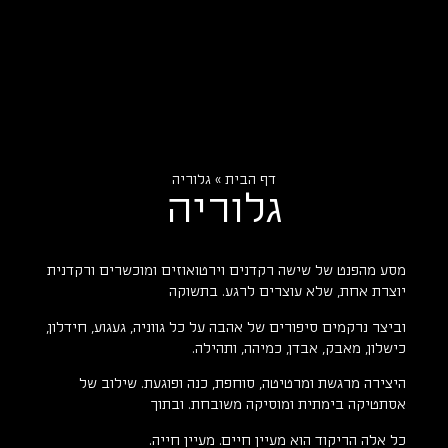
דף הבית
»
גלוריה
גלוריה
מסע מהפנט של שישה רקדנים וירטואוזים ומוכשרים ורקדנית
יוצרת אחת, שלא עוצרים לרגע. בתשוקה
וביצר נרקמים סיפורים של אהבה על כל גווניה, געגוע, חידלון,
כישלון, מאבק, אבדן, כמיהה, ותהילה.
היצירה מרגשת ומרטיטה, סוחפת, כנה ופוגעת. שילוב של
אסתטיקה בימתית ומוסיקה משובחת. ובתוך
כל אלה הריקוד הוא מעיין חיים. מעיין חייה.