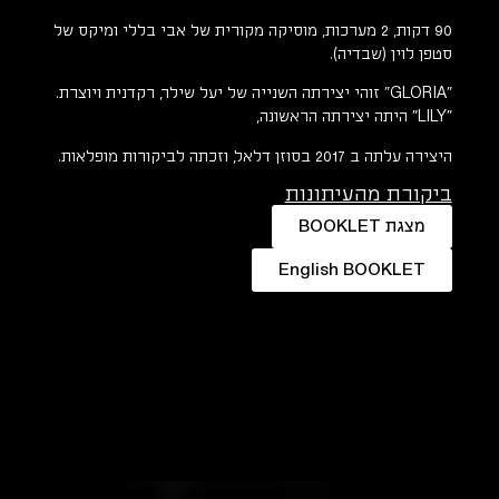
90 דקות, 2 מערכות, מוסיקה מקורית של אבי בללי ומיקס של
סטפן לוין (שבדיה).
״GLORIA״ זוהי יצירתה השנייה של יעל שילר, רקדנית ויוצרת.
״LILY״ היתה יצירתה הראשונה,
היצירה עלתה ב 2017 בסוזן דלאל, וזכתה לביקורות מופלאות.
ביקורת מהעיתונות
מצגת BOOKLET
English BOOKLET