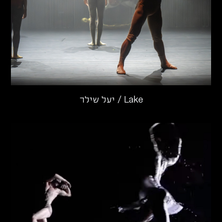
Lake / יעל שילר