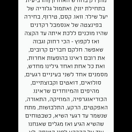
מהן רק בחודש האחרון (והרביעית
בתחילת יוני). ואתמול גלוריה של
יעל שילר. וואו. קסם, טירוף, בחירה
בפינצטה של אנסמבל רקדנים
שהיו מוכנים ללכת איתה עד הקצה
ואז לקפוץ - הכי רחוק וגבוה
שאפשר. חלקם חברים קרובים,
את רובם ראינו בהופעות אחרות,
ואת כל אחת ואחד גילינו מחדש,
מסמנים אחד לשני בעיניים רגעים,
סולואים, דואטים וקבוצתיים,
מהיפים והמיוחדים שראינו.
הכוריאוגרפיה, המוזיקה, התאורה,
האפקטים, הרקע, התלבושות, מתח
שנשמר עד רגעי השיא, כשבטוחים
שהשיא הגיע ואז מגלים שאנחנו