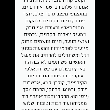
הקסם קורה שוב? מנהלות וצוות
אמנותי שלום רב, שמי אורן פייט,
במקצועי מעצב גרפי וצלם, יוצר
עם רקדניות ורקדנים מלהקות
מחול בארץ ובעולם. אני חלק
ממעגל יוצרים, רקדנים, צלמים
ואנשי תנועה, חיים ונושמים מחול,
מגיעים לפרמיירות והופעות בסוזן
דלל ומשתדלים להרחיב את מעגל
האנשים ששותפים לאהבה הזו
בארץ ובעולם עם עשרות אלפי
עוקבים ברשתות החברתיות.
הקיבוצית, קולבן, קמע, אבשלום
פולק, ורטיגו, פרסקו, הרמת מסך
(גיסי הוא הרקדן והכוריאוגרף דור
ממליה) ועוד רבות וטובות, שלוש