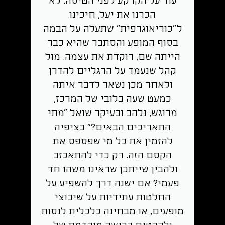
עוד על הקרקע לפני הטיסה. לא
הכרנו את יעל, חיכינו
ל"כוריאוגרפית" שתעלה על הבמה
בסוף המופע והסתבר שהיא כבר
הייתה שם, רוקדת את עצמה. מול
קהל שנעמד על הרגליים להדרן
ולאחר מכן נשאר לדבר איתה
כמעט שעה בלובי של המרכז,
מרוגש, נלהב ובעיקר שואל "מתי
התאריכים הבאים?" בציפיה
להזמין את כל מי שפספס את
הקסם הזה. רק כדי להתאכזב
ולהבין שייתכן שראינו משהו חד
פעמי? אם ישנה דרך להשפיע על
החלטות עתידיות על שיבוצי
מופעים, או מבחינה כלכלית לנסות