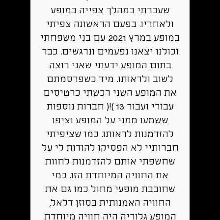
שעברתי במהלך צפייה במופע
ולאחריו. בפעם הראשונה צפיתי
במופע במרץ 2021 עם בני משפחתי
וכולנו יצאנו נפעמים ונרגשים. כבר
בתום המופע ידעתי שאני רוצה
לשוב ולראותו. מיד כשפרסמתם
את המופע השני רכשתי כרטיסים
עבורי ועבור 13 )!( חברות נוספות
ששמעו ממני על המופע וציפו
להזדמנות לראותו. כמו שציפיתי
חברותיי לא הפסיקו להודות לי על
שחשפתי אותם להזדמנות לחוות
את החוויה המיוחדת הזו. כמי
שחובבת מופעי מחול כמו גם את
החוויה האמנותית בסוזן דלאל,
המופע גלוריה היה חוויה מיוחדת