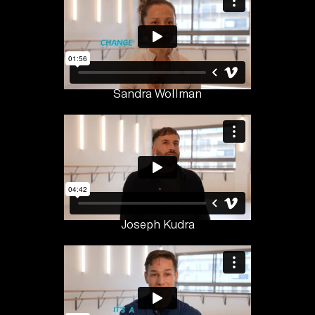
Sandra Wollman
Joseph Kudra