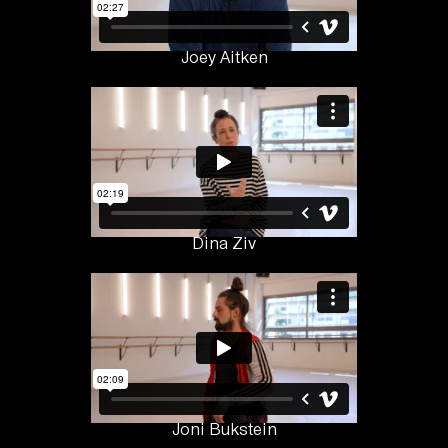
Joey Aitken
Dina Ziv
Joni Bukstein