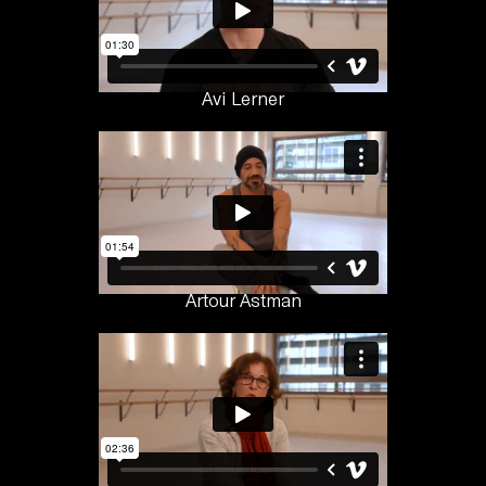
Avi Lerner
Artour Astman