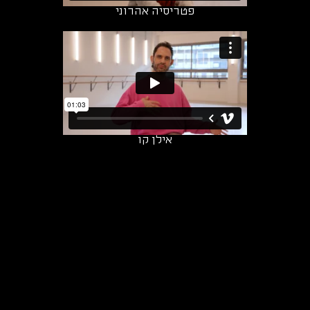
פטריסיה אהרוני
אילן קו